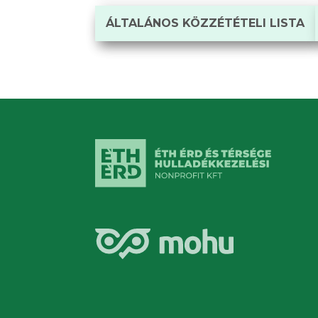
ÁLTALÁNOS KÖZZÉTÉTELI LISTA