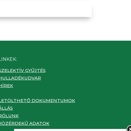
LINKEK:
SZELEKTÍV GYŰJTÉS
HULLADÉKUDVAR
HÍREK
LETÖLTHETŐ DOKUMENTUMOK
ÁLLÁS
RÓLUNK
KÖZÉRDEKŰ ADATOK