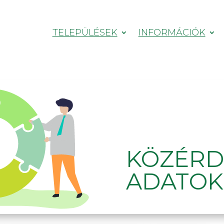
TELEPÜLÉSEK
INFORMÁCIÓK
KÖZÉR
ADATOK