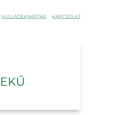
HULLADÉKNAPTÁR
KAPCSOLAT
DEKŰ