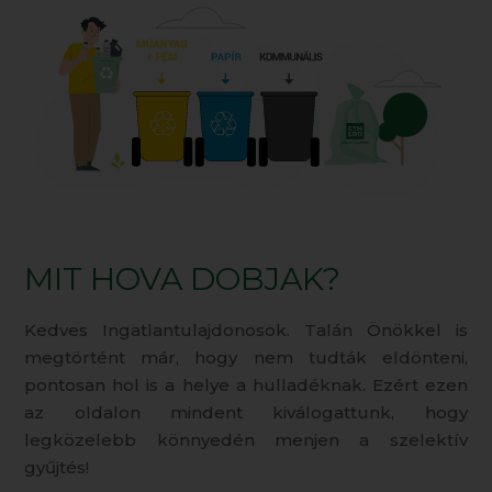
MIT HOVA DOBJAK?
Kedves Ingatlantulajdonosok. Talán Önökkel is
megtörtént már, hogy nem tudták eldönteni,
pontosan hol is a helye a hulladéknak. Ezért ezen
az oldalon mindent kiválogattunk, hogy
legközelebb könnyedén menjen a szelektív
gyűjtés!