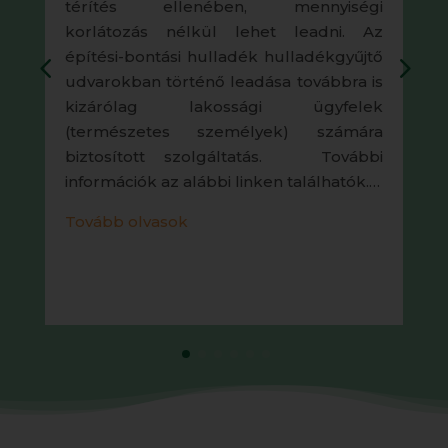
térítés ellenében, mennyiségi
korlátozás nélkül lehet leadni. Az
építési-bontási hulladék hulladékgyűjtő
udvarokban történő leadása továbbra is
kizárólag lakossági ügyfelek
(természetes személyek) számára
biztosított szolgáltatás. További
információk az alábbi linken találhatók.…
Tovább olvasok