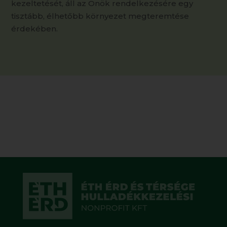
kezeltetését, áll az Önök rendelkezésére egy
tisztább, élhetőbb környezet megteremtése
érdekében.