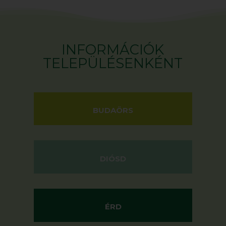
INFORMÁCIÓK
TELEPÜLÉSENKÉNT
BUDAÖRS
DIÓSD
ÉRD