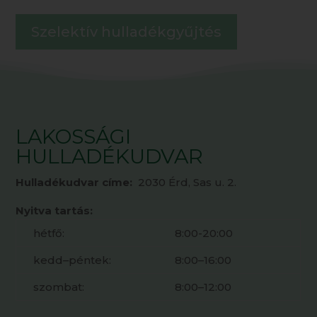
Szelektív hulladékgyűjtés
LAKOSSÁGI
HULLADÉKUDVAR
Hulladékudvar címe:
2030 Érd, Sas u. 2.
Nyitva tartás:
hétfő:
8:00-20:00
kedd–péntek:
8:00–16:00
szombat:
8:00–12:00