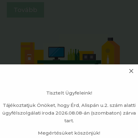
Tovább
M
Tisztelt Ügyfeleink!
Tájékoztatjuk Önöket, hogy Érd, Alispán u.2. szám alatti
ügyfélszolgálati iroda 2026.08.08-án (szombaton) zárva
tart.
Megértésüket köszönjük!
LETÖLTHETŐ