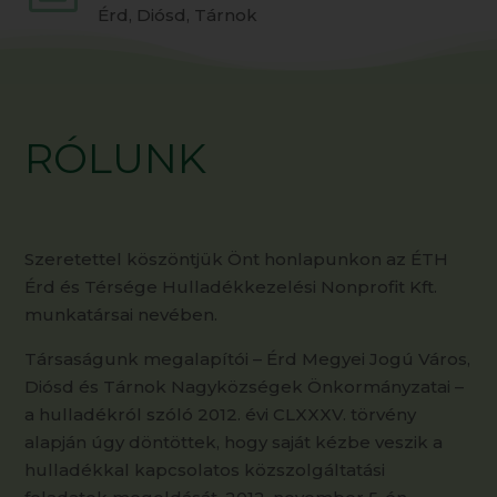
Érd, Diósd, Tárnok
RÓLUNK
Szeretettel köszöntjük Önt honlapunkon az ÉTH
Érd és Térsége Hulladékkezelési Nonprofit Kft.
munkatársai nevében.
Társaságunk megalapítói – Érd Megyei Jogú Város,
Diósd és Tárnok Nagyközségek Önkormányzatai –
a hulladékról szóló 2012. évi CLXXXV. törvény
alapján úgy döntöttek, hogy saját kézbe veszik a
hulladékkal kapcsolatos közszolgáltatási