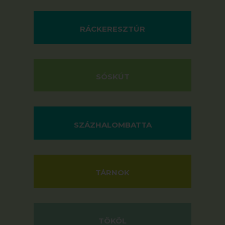
RÁCKERESZTÚR
SÓSKÚT
SZÁZHALOMBATTA
TÁRNOK
TÖKÖL