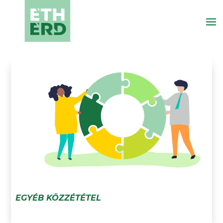
EGYÉB KÖZZÉTÉTEL