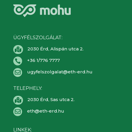
ÜGYFÉLSZOLGÁLAT:
2030 Érd, Alispán utca 2.

+36 1/776 7777

ugyfelszolgalat@eth-erd.hu

TELEPHELY:
2030 Érd, Sas utca 2.

eth@eth-erd.hu

LINKEK: